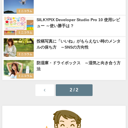
ミニコラム
SILKYPIX Developer Studio Pro 10 使用レビ
ュー ～使い勝手は ?
ミニコラム
投稿写真に「いいね」がもらえない時のメンタ
ルの保ち方 ～SNSの方向性
ミニコラム
防湿庫・ドライボックス ～湿気と向き合う方
法
ミニコラム
2 / 2