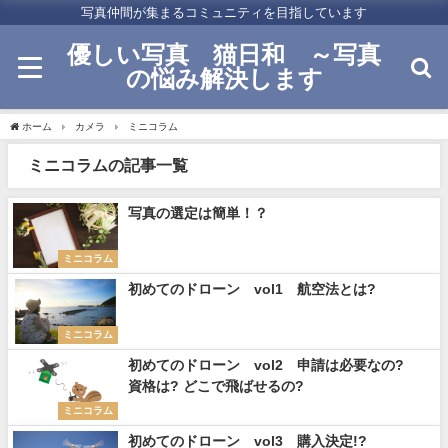
写真仲間が集まるコミュニティを目指しています
優しい写真 猫日和 ～写真
の悩み解決します
ホーム
カメラ
ミニコラム
ミニコラムの記事一覧
写真の選定は簡単！？
ミニコラム
初めてのドローン vol1 航空法とは?
ミニコラム
初めてのドローン vol2 申請は必要なの?
資格は? どこで飛ばせるの?
ミニコラム
初めてのドローン vol3 購入決定!?