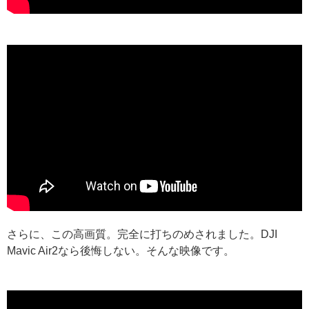
さらに、この高画質。完全に打ちのめされました。DJI
Mavic Air2なら後悔しない。そんな映像です。