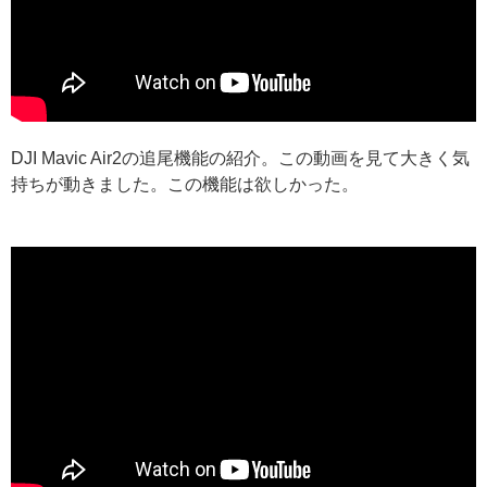
DJI Mavic Air2の追尾機能の紹介。この動画を見て大きく気
持ちが動きました。この機能は欲しかった。