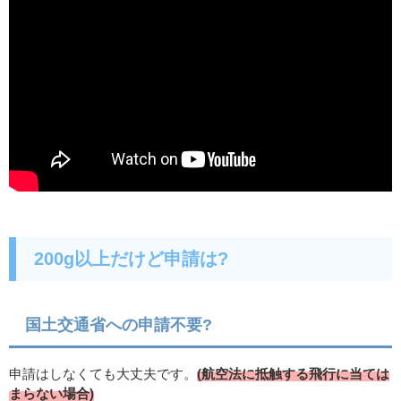
200g以上だけど申請は?
国土交通省への申請不要?
申請はしなくても大丈夫です。
(航空法に抵触する飛行に当ては
まらない場合)