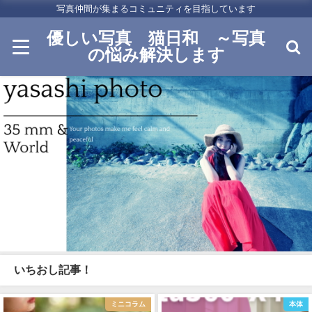
写真仲間が集まるコミュニティを目指しています
優しい写真 猫日和 ～写真
の悩み解決します
いちおし記事！
ミニコラム
本体