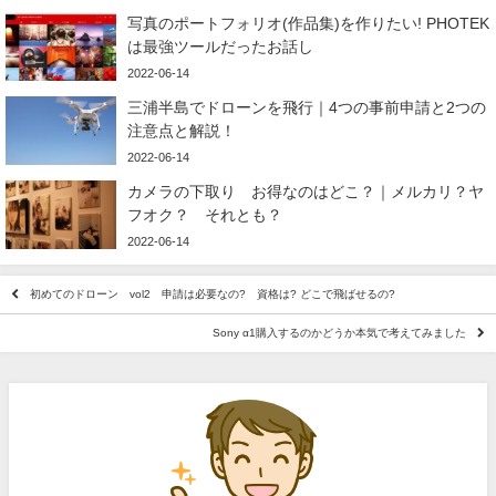
写真のポートフォリオ(作品集)を作りたい! PHOTEK
は最強ツールだったお話し
2022-06-14
三浦半島でドローンを飛行｜4つの事前申請と2つの
注意点と解説！
2022-06-14
カメラの下取り お得なのはどこ？｜メルカリ？ヤ
フオク？ それとも？
2022-06-14
初めてのドローン vol2 申請は必要なの? 資格は? どこで飛ばせるの?
Sony α1購入するのかどうか本気で考えてみました