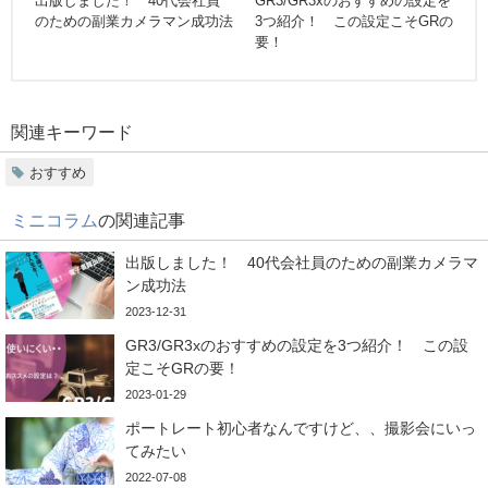
出版しました！ 40代会社員
GR3/GR3xのおすすめの設定を
のための副業カメラマン成功法
3つ紹介！ この設定こそGRの
要！
関連キーワード
おすすめ
ミニコラム
の関連記事
出版しました！ 40代会社員のための副業カメラマ
ン成功法
2023-12-31
GR3/GR3xのおすすめの設定を3つ紹介！ この設
定こそGRの要！
2023-01-29
ポートレート初心者なんですけど、、撮影会にいっ
てみたい
2022-07-08