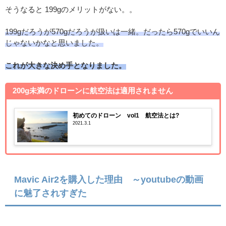
そうなると 199gのメリットがない。。
199gだろうが570gだろうが扱いは一緒。だったら570gでいいん
じゃないかなと思いました。
これが大きな決め手となりました。
200g未満のドローンに航空法は適用されません
初めてのドローン vol1 航空法とは?
2021.3.1
Mavic Air2を購入した理由 ～youtubeの動画
に魅了されすぎた