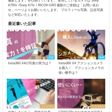
撮影します」を心掛けています。 使用しているカメラは Sony
A7RⅣ /Sony A7Ⅳ / RICOH GR3 撮影のご依頼は「お問い合わ
せ」ページよりお願いいたします。 プロフィール写真、記念写真
など対応いたします。
最近書いた記事
本体
本体
Insta360 X4の写真の実力は？
Insta360 X4 アクションカメラ
を購入！ アクションカメラの
使い勝手は？
ミニコラム
ミニコラム