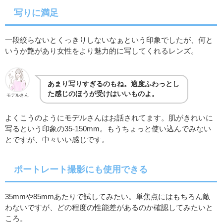
写りに満足
一段絞らないとくっきりしないなぁという印象でしたが、何と
いうか艶があり女性をより魅力的に写してくれるレンズ。
あまり写りすぎるのもね。適度ふわっとし
た感じのほうが受けはいいものよ。
モデルさん
よくこうのようにモデルさんはお話されてます。肌がきれいに
写るという印象の35-150mm。もうちょっと使い込んでみない
とですが、中々いい感じです。
ポートレート撮影にも使用できる
35mmや85mmあたりで試してみたい。単焦点にはもちろん敵
わないですが、どの程度の性能差があるのか確認してみたいと
ころ。