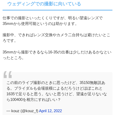
ウェディングでの撮影に向いている
仕事での撮影といったくくりですが、明るい望遠レンズで
35mmから使用可能というのは助かります。
撮影中、できればレンズ交換やカメラ二台持ちは避けたいとこ
ろです。
35mmから撮影できるなら16-35の出番は少しだけあるかなとい
ったところ。
この前のライブ撮影のときに思ったけど、35150無敵説あ
る。ブライダルも会場規模によるだろうけどほぼこれと
1635で足りると思う。ないと思うけど、望遠が足りないな
ら100400を相方にすればいい？
— kouz (@kouz_f)
April 12, 2022