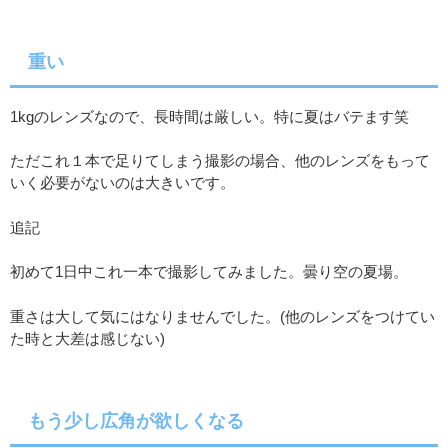
重い
1kgのレンズなので、長時間は厳しい。特に夏はバテます笑
ただこれ１本で足りてしまう撮影の場合、他のレンズをもって
いく必要がないのは大きいです。
追記
初めて1日中これ一本で撮影してみました。曇り空の夏場。
重さは大して気にはなりませんでした。(他のレンズをつけてい
た時と大差は感じない)
もう少し広角が欲しくなる