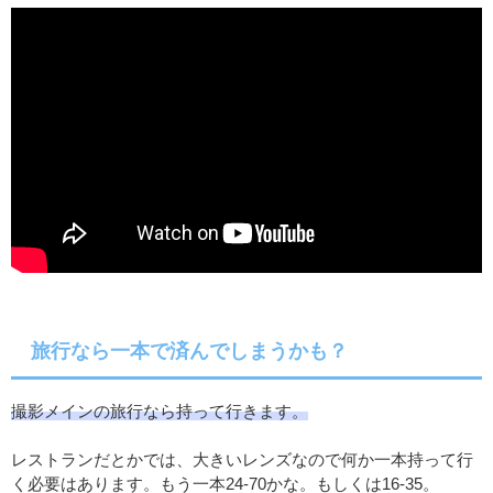
旅行なら一本で済んでしまうかも？
撮影メインの旅行なら持って行きます。
レストランだとかでは、大きいレンズなので何か一本持って行
く必要はあります。もう一本24-70かな。もしくは16-35。