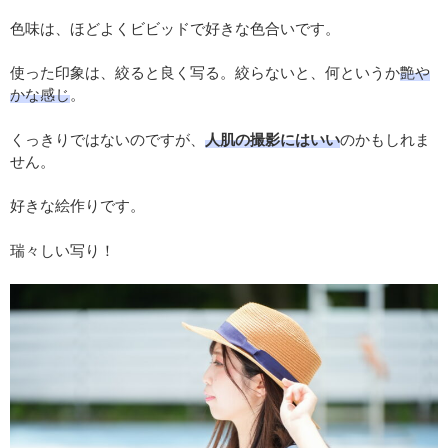
色味は、ほどよくビビッドで好きな色合いです。
使った印象は、絞ると良く写る。絞らないと、何というか
艶や
かな感じ
。
くっきりではないのですが、
人肌の撮影にはいい
のかもしれま
せん。
好きな絵作りです。
瑞々しい写り！