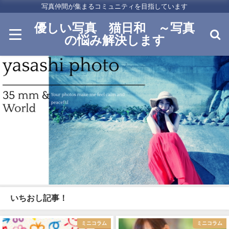
写真仲間が集まるコミュニティを目指しています
優しい写真 猫日和 ～写真
の悩み解決します
いちおし記事！
ミニコラム
ミニコラム