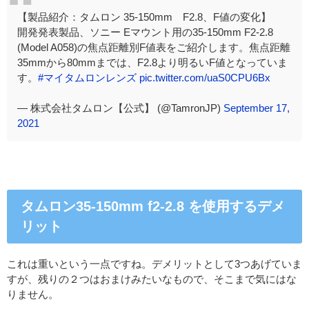
【製品紹介：タムロン 35-150mm F2.8、F値の変化】
開発発表製品、ソニー Eマウント用の35-150mm F2-2.8
(Model A058)の焦点距離別F値表をご紹介します。焦点距離
35mmから80mmまでは、F2.8より明るいF値となっていま
す。
#マイタムロンレンズ
pic.twitter.com/uaS0CPU6Bx
— 株式会社タムロン【公式】 (@TamronJP)
September 17,
2021
タムロン35-150mm f2-2.8 を使用するデメ
リット
これは重いという一点ですね。デメリットとして3つあげていま
すが、残りの２つはおまけみたいなもので、そこまで気にはな
りません。