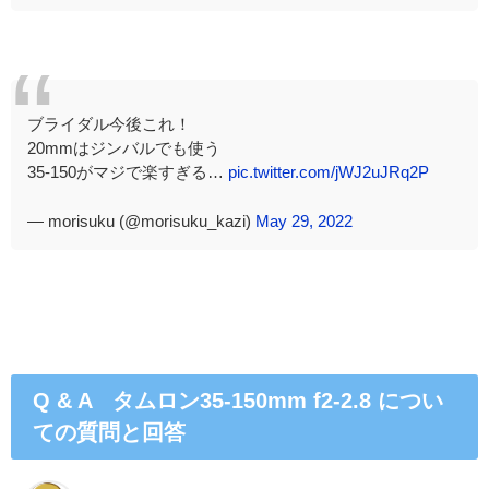
ブライダル今後これ！
20mmはジンバルでも使う
35-150がマジで楽すぎる…
pic.twitter.com/jWJ2uJRq2P
— morisuku (@morisuku_kazi)
May 29, 2022
Q & A タムロン35-150mm f2-2.8 につい
ての質問と回答