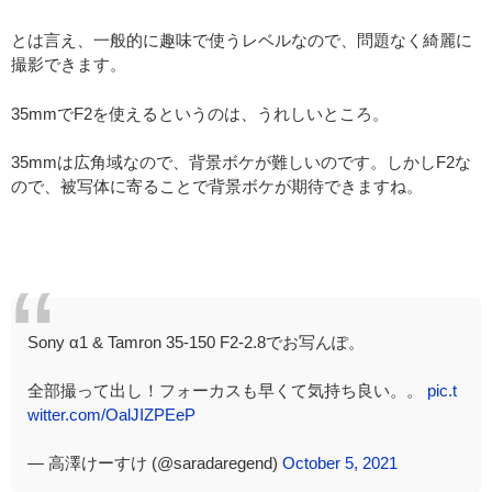
とは言え、一般的に趣味で使うレベルなので、問題なく綺麗に
撮影できます。
35mmでF2を使えるというのは、うれしいところ。
35mmは広角域なので、背景ボケが難しいのです。しかしF2な
ので、被写体に寄ることで背景ボケが期待できますね。
Sony α1 & Tamron 35-150 F2-2.8でお写んぽ。
全部撮って出し！フォーカスも早くて気持ち良い。。
pic.t
witter.com/OalJIZPEeP
— 高澤けーすけ (@saradaregend)
October 5, 2021