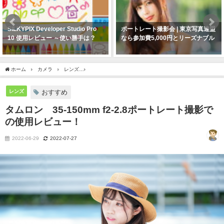
SILKYPIX Developer Studio Pro
ポートレート撮影会 | 東京写真連盟
10 使用レビュー ～使い勝手は ?
なら参加費5,000円とリーズナブル
ホーム
カメラ
レンズ
タムロン 35-150mm f2-2.8ポートレート撮影での使
レンズ
おすすめ
タムロン 35-150mm f2-2.8ポートレート撮影で
の使用レビュー！
2022-06-29
2022-07-27