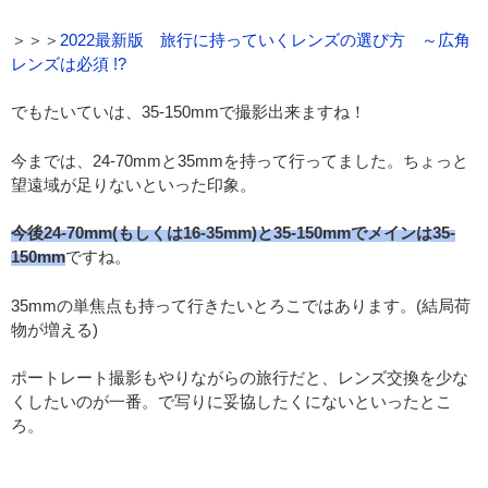
＞＞＞
2022最新版 旅行に持っていくレンズの選び方 ～広角
レンズは必須 !?
でもたいていは、35-150mmで撮影出来ますね！
今までは、24-70mmと35mmを持って行ってました。ちょっと
望遠域が足りないといった印象。
今後24-70mm(もしくは16-35mm)と35-150mmでメインは35-
150mm
ですね。
35mmの単焦点も持って行きたいとろこではあります。(結局荷
物が増える)
ポートレート撮影もやりながらの旅行だと、レンズ交換を少な
くしたいのが一番。で写りに妥協したくにないといったとこ
ろ。