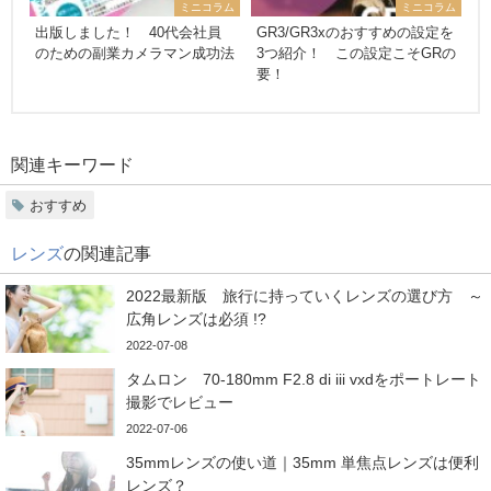
ミニコラム
ミニコラム
出版しました！ 40代会社員
GR3/GR3xのおすすめの設定を
のための副業カメラマン成功法
3つ紹介！ この設定こそGRの
要！
関連キーワード
おすすめ
レンズ
の関連記事
2022最新版 旅行に持っていくレンズの選び方 ～
広角レンズは必須 !?
2022-07-08
タムロン 70-180mm F2.8 di iii vxdをポートレート
撮影でレビュー
2022-07-06
35mmレンズの使い道｜35mm 単焦点レンズは便利
レンズ？