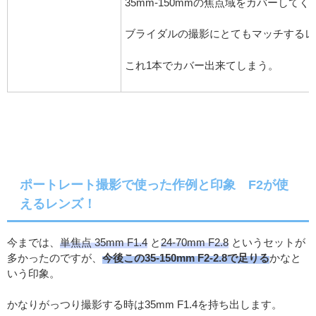
35mm-150mmの焦点域をカバーして
ブライダルの撮影にとてもマッチするレ
これ1本でカバー出来てしまう。
ポートレート撮影で使った作例と印象 F2が使
えるレンズ！
今までは、
単焦点 35mm F1.4
と
24-70mm F2.8
というセットが
多かったのですが、
今後この35-150mm F2-2.8で足りる
かなと
いう印象。
かなりがっつり撮影する時は35mm F1.4を持ち出します。