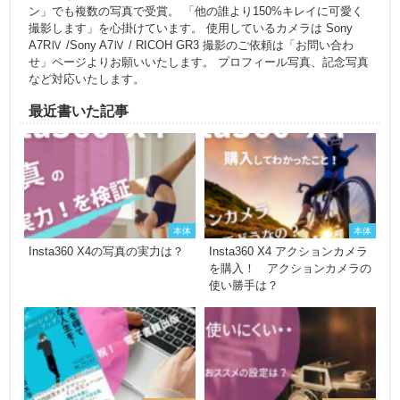
ン」でも複数の写真で受賞。 「他の誰より150%キレイに可愛く
撮影します」を心掛けています。 使用しているカメラは Sony
A7RⅣ /Sony A7Ⅳ / RICOH GR3 撮影のご依頼は「お問い合わ
せ」ページよりお願いいたします。 プロフィール写真、記念写真
など対応いたします。
最近書いた記事
本体
本体
Insta360 X4の写真の実力は？
Insta360 X4 アクションカメラ
を購入！ アクションカメラの
使い勝手は？