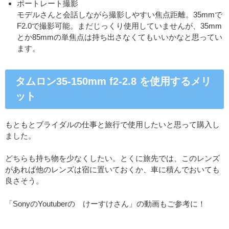
ポートレート撮影
モデルさんと会話しながら撮影しやすい焦点距離。35mmで
F2.0で撮影可能。まだじっくり使用していませんが、35mm
とか85mmの単焦点は持ち出さなくてもいいかなと思ってい
ます。
タムロン35-150mm f2-2.8 を使用するメリ
ット
もともとブライダルの仕事と旅行で使用したいと思って購入し
ました。
どちらも持ち物を少なくしたい。とくに旅先では、このレンズ
があれば他のレンズは宿に置いておくか、車に積んでおいても
良さそう。
「SonyのYoutuberの けーすけさん」の動画もご参考に！