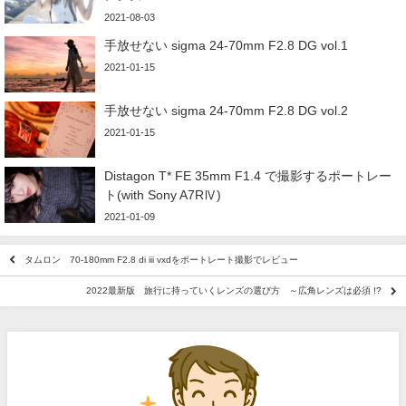
2021-08-03
手放せない sigma 24-70mm F2.8 DG vol.1
2021-01-15
手放せない sigma 24-70mm F2.8 DG vol.2
2021-01-15
Distagon T* FE 35mm F1.4 で撮影するポートレー
ト(with Sony A7RⅣ)
2021-01-09
タムロン 70-180mm F2.8 di iii vxdをポートレート撮影でレビュー
2022最新版 旅行に持っていくレンズの選び方 ～広角レンズは必須 !?