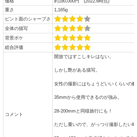
価格
約180,000円 (2022.6時点)
重さ
1,165g
ピント面のシャープさ
全体の描写
背景ボケ
総合評価
開放ではすこしキレはない。
しかし艶がある描写。
女性の撮影にはちょうどいいくらいの解
35mmから使用できるのが強み。
28-200mmと同様旅行にも！
コメント
ただし重いので、がっつり撮影したい時